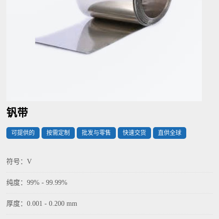
钒带
可提供的
按需定制
批发与零售
快速交货
直供全球
符号：V
纯度：99% - 99.99%
厚度：0.001 - 0.200 mm