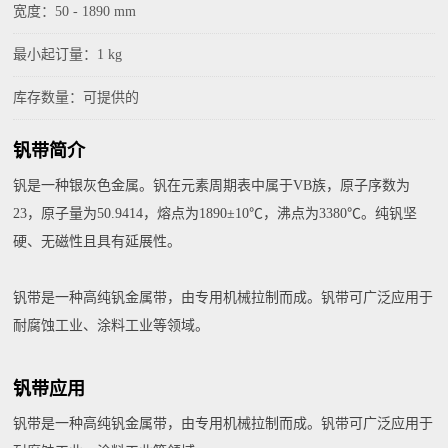
宽度：50 - 1890 mm
最小起订量：1 kg
库存数量：可提供的
钒带简介
钒是一种银灰色金属。钒在元素周期表中属于VB族，原子序数为
23，原子量为50.9414，熔点为1890±10℃，沸点为3380℃。纯钒坚
硬、无磁性且具有延展性。
钒带是一种高纯钒金属带，由专用机械拉制而成。钒带可广泛应用于
耐腐蚀工业、涂料工业等领域。
钒带应用
钒带是一种高纯钒金属带，由专用机械拉制而成。钒带可广泛应用于