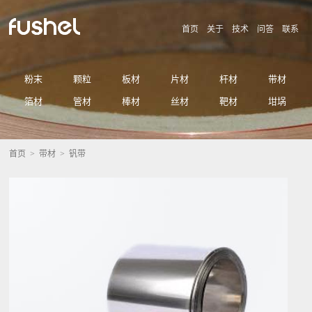
首页
关于
技术
问答
联系
粉末
颗粒
板材
片材
杆材
带材
箔材
管材
棒材
丝材
靶材
坩埚
首页
>
带材
> 钒带