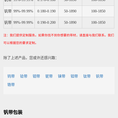
钒带
99%-99.99%
0.180-0.190
50-1890
100-1850
钒带
99%-99.99%
0.190-0.200
50-1890
100-1850
注：我们提供定制服务。如果你找不到你想要的带材，请直接与我们联系。我们
可以根据您的要求定制。
除了上述产品，您或许还感兴趣：
钨带
铪带
钼带
铌带
铼带
钽带
钛带
钒带
锆带
钒带包装