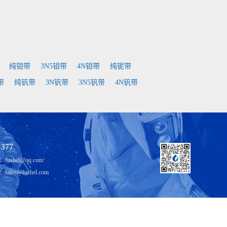
纯钼带
3N5钼带
4N钼带
纯铌带
带
纯钒带
3N钒带
3N5钒带
4N钒带
 377
shel@qq.com
es@fushel.com