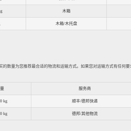
kg
木箱
g
木箱/木托盘
买的数量为您推荐最合适的物流和运输方式。如果您对运输方式有任何要
量
服务商
0 kg
顺丰/德邦快递
0 kg
德邦/其他物流