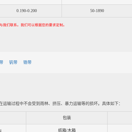
0.190-0.200
50-1890
与我们联系。我们可以根据您的要求定制。
带
钒带
锆带
在运输过程中不会受到雨林、挤压、暴力运输等的损坏。具体如下：
包装
g
纸箱/木箱