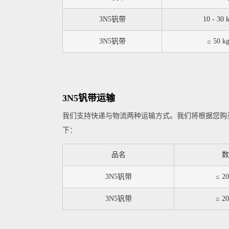
3N5钒带
10 - 30 
3N5钒带
≥ 50 k
3N5钒带运输
我们支持快递与物流两种运输方式。我们将根据您购
下：
品名
数
3N5钒带
≤ 20
3N5钒带
≥ 20