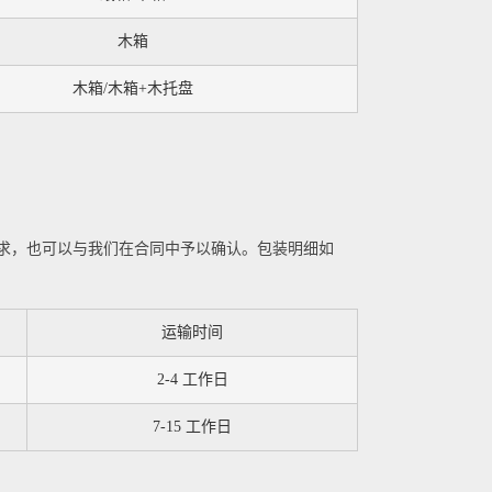
木箱
木箱/木箱+木托盘
求，也可以与我们在合同中予以确认。包装明细如
运输时间
2-4 工作日
7-15 工作日