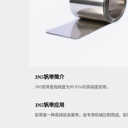
3N5钒带简介
3N5钒带是指纯度为99.95%的高纯度钒带。
3N5钒带应用
钒带是一种高纯钒金属带，由专用机械拉制而成。钒