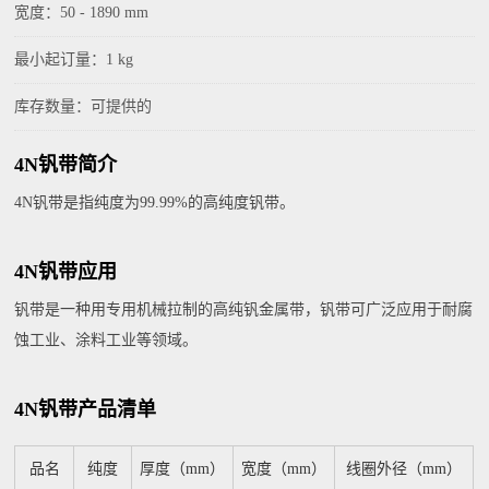
宽度：50 - 1890 mm
最小起订量：1 kg
库存数量：可提供的
4N钒带简介
4N钒带是指纯度为99.99%的高纯度钒带。
4N钒带应用
钒带是一种用专用机械拉制的高纯钒金属带，钒带可广泛应用于耐腐
蚀工业、涂料工业等领域。
4N钒带产品清单
品名
纯度
厚度（mm）
宽度（mm）
线圈外径（mm）