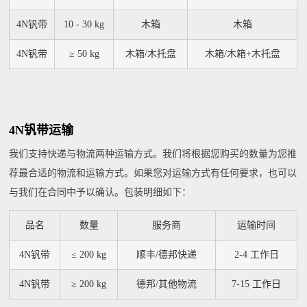
4N钒带
10 - 30 kg
木箱
木箱
4N钒带
≥ 50 kg
木箱/木托盘
木箱/木箱+木托盘
4N钒带运输
我们支持快递与物流两种运输方式。我们将根据您购买的数量为您推
荐最合适的物流和运输方式。如果您对运输方式有任何要求，也可以
与我们在合同中予以确认。包装明细如下：
品名
数量
服务商
运输时间
4N钒带
≤ 200 kg
顺丰/德邦快递
2-4 工作日
4N钒带
≥ 200 kg
德邦/其他物流
7-15 工作日