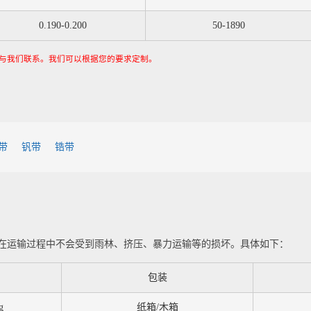
0.190-0.200
50-1890
与我们联系。我们可以根据您的要求定制。
带
钒带
锆带
在运输过程中不会受到雨林、挤压、暴力运输等的损坏。具体如下：
包装
g
纸箱/木箱