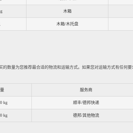
kg
木箱
g
木箱/木托盘
买的数量为您推荐最合适的物流和运输方式。如果您对运输方式有任何要
量
服务商
0 kg
顺丰/德邦快递
0 kg
德邦/其他物流