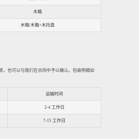
木箱
木箱/木箱+木托盘
求，也可以与我们在合同中予以确认。包装明细如
运输时间
2-4 工作日
7-15 工作日