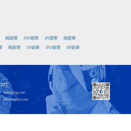
纯钼带
3N5钼带
4N钼带
纯铌带
带
纯钒带
3N钒带
3N5钒带
4N钒带
 377
shel@qq.com
es@fushel.com