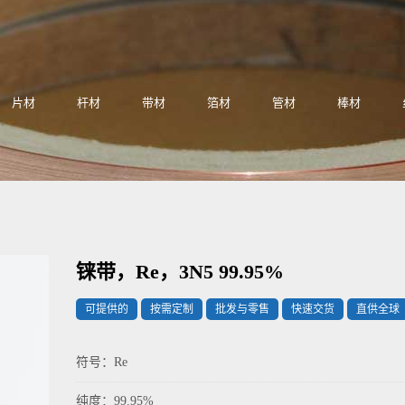
片材
杆材
带材
箔材
管材
棒材
铼带，Re，3N5 99.95%
可提供的
按需定制
批发与零售
快速交货
直供全球
符号：Re
纯度：99.95%