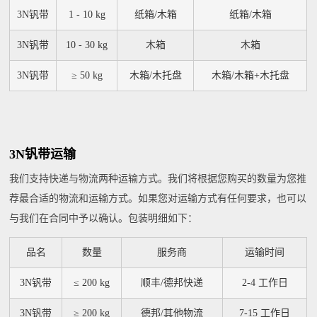
3N钒带
1 - 10 kg
纸箱/木箱
纸箱/木箱
3N钒带
10 - 30 kg
木箱
木箱
3N钒带
≥ 50 kg
木箱/木托盘
木箱/木箱+木托盘
3N钒带运输
我们支持快递与物流两种运输方式。我们将根据您购买的数量为您推
荐最合适的物流和运输方式。如果您对运输方式有任何要求，也可以
与我们在合同中予以确认。包装明细如下：
品名
数量
服务商
运输时间
3N钒带
≤ 200 kg
顺丰/德邦快递
2-4 工作日
3N钒带
≥ 200 kg
德邦/其他物流
7-15 工作日