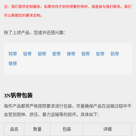
注：我们提供定制服务。如果你找不到你想要的带材，请直接与我们联系。我们
可以根据您的要求定制。
除了上述产品，您或许还感兴趣：
钨带
铪带
钼带
铌带
铼带
钽带
钛带
钒带
锆带
3N钒带包装
每件产品都将严格按照要求进行包装，尽量确保产品在运输过程中不
会受到雨林、挤压、暴力运输等的损坏。具体如下：
品名
数量
包装
详细