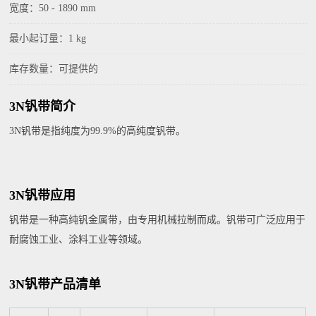
宽度：50 - 1890 mm
最小起订量：1 kg
库存数量：可提供的
3N钒带简介
3N钒带是指纯度为99.9%的高纯度钒带。
3N钒带应用
钒带是一种高纯钒金属带，由专用机械拉制而成。钒带可广泛应用于
耐腐蚀工业、涂料工业等领域。
3N钒带产品清单