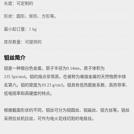
长度：可定制的
形状：圆形、矩形、方形等。
最小起订量：1 kg
库存数量：可提供的
钼丝简介
钼是一种银白色金属，原子半径为0.14nm，原子体积为
235.5px/mol。钼的熔点非常高，在被称为难熔金属的天然物质中排
名第六。钼的密度为10.23 g/cm3。钼具有低热膨胀系数、高热导率、
低电阻率和高硬度的特点。
根据截面形状的不同，钼丝可分为钼圆丝、钼扁丝、钼方丝等。钼丝
采用拉丝机拉丝，可作为电火花线切割的电极丝。