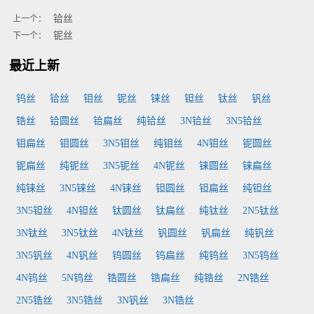
铪丝
上一个：
铌丝
下一个：
最近上新
钨丝
铪丝
钼丝
铌丝
铼丝
钽丝
钛丝
钒丝
锆丝
铪圆丝
铪扁丝
纯铪丝
3N铪丝
3N5铪丝
钼扁丝
钼圆丝
3N5钼丝
纯钼丝
4N钼丝
铌圆丝
铌扁丝
纯铌丝
3N5铌丝
4N铌丝
铼圆丝
铼扁丝
纯铼丝
3N5铼丝
4N铼丝
钽圆丝
钽扁丝
纯钽丝
3N5钽丝
4N钽丝
钛圆丝
钛扁丝
纯钛丝
2N5钛丝
3N钛丝
3N5钛丝
4N钛丝
钒圆丝
钒扁丝
纯钒丝
3N5钒丝
4N钒丝
钨圆丝
钨扁丝
纯钨丝
3N5钨丝
4N钨丝
5N钨丝
锆圆丝
锆扁丝
纯锆丝
2N锆丝
2N5锆丝
3N5锆丝
3N钒丝
3N锆丝