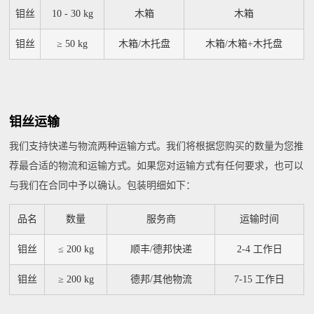
钼丝
10 - 30 kg
木箱
木箱
钼丝
≥ 50 kg
木箱/木托盘
木箱/木箱+木托盘
钼丝运输
我们支持快递与物流两种运输方式。我们将根据您购买的数量为您推
荐最合适的物流和运输方式。如果您对运输方式有任何要求，也可以
与我们在合同中予以确认。包装明细如下：
品名
数量
服务商
运输时间
钼丝
≤ 200 kg
顺丰/德邦快递
2-4 工作日
钼丝
≥ 200 kg
德邦/其他物流
7-15 工作日