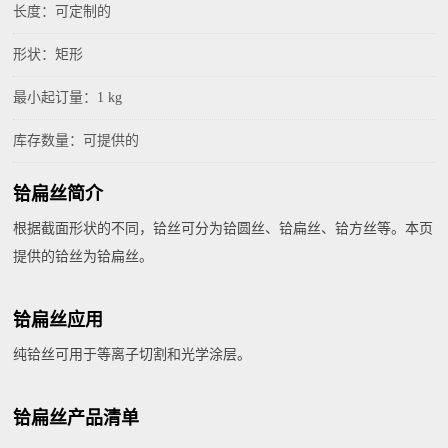
长度：可定制的
形状：矩形
最小起订量：1 kg
库存数量：可提供的
铪扁丝简介
根据截面形状的不同，铪丝可分为铪圆丝、铪扁丝、铪方丝等。本页
提供的铪丝为铪扁丝。
铪扁丝应用
纯铪丝可用于等离子切割和光学涂层。
铪扁丝产品清单