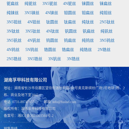
铌扁丝
纯铌丝
3N5铌丝
4N铌丝
铼圆丝
铼扁丝
纯铼丝
3N5铼丝
4N铼丝
钽圆丝
钽扁丝
纯钽丝
3N5钽丝
4N钽丝
钛圆丝
钛扁丝
纯钛丝
2N5钛丝
3N钛丝
3N5钛丝
4N钛丝
钒圆丝
钒扁丝
纯钒丝
3N5钒丝
4N钒丝
钨圆丝
钨扁丝
纯钨丝
3N5钨丝
4N钨丝
5N钨丝
锆圆丝
锆扁丝
纯锆丝
2N锆丝
2N5锆丝
3N5锆丝
3N钒丝
3N锆丝
湖南孚甲科技有限公司
地址：湖南省长沙市岳麓区望岳街道杜鹃路858号奥克斯缤纷广场5号地块1栋、2
栋、商业及地下室1842
电话: 0731-89747657 邮箱: info@fushel.com
版权所有：
湖南孚甲科技有限公司
备案号：
湘ICP备2021003564号-2
销售热线