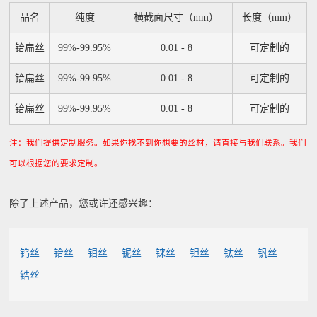
品名
纯度
横截面尺寸（mm）
长度（mm）
铪扁丝
99%-99.95%
0.01 - 8
可定制的
铪扁丝
99%-99.95%
0.01 - 8
可定制的
铪扁丝
99%-99.95%
0.01 - 8
可定制的
注：我们提供定制服务。如果你找不到你想要的丝材，请直接与我们联系。我们
可以根据您的要求定制。
除了上述产品，您或许还感兴趣：
钨丝
铪丝
钼丝
铌丝
铼丝
钽丝
钛丝
钒丝
锆丝