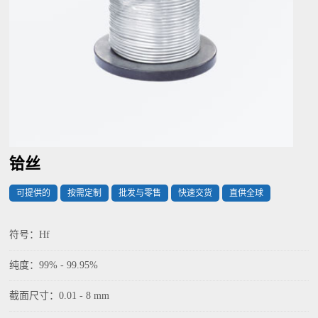
铪丝
可提供的
按需定制
批发与零售
快速交货
直供全球
符号：Hf
纯度：99% - 99.95%
截面尺寸：0.01 - 8 mm