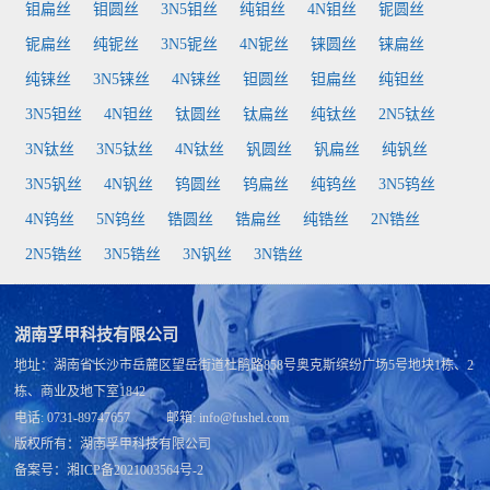
钼扁丝
钼圆丝
3N5钼丝
纯钼丝
4N钼丝
铌圆丝
铌扁丝
纯铌丝
3N5铌丝
4N铌丝
铼圆丝
铼扁丝
纯铼丝
3N5铼丝
4N铼丝
钽圆丝
钽扁丝
纯钽丝
3N5钽丝
4N钽丝
钛圆丝
钛扁丝
纯钛丝
2N5钛丝
3N钛丝
3N5钛丝
4N钛丝
钒圆丝
钒扁丝
纯钒丝
3N5钒丝
4N钒丝
钨圆丝
钨扁丝
纯钨丝
3N5钨丝
4N钨丝
5N钨丝
锆圆丝
锆扁丝
纯锆丝
2N锆丝
2N5锆丝
3N5锆丝
3N钒丝
3N锆丝
湖南孚甲科技有限公司
地址：湖南省长沙市岳麓区望岳街道杜鹃路858号奥克斯缤纷广场5号地块1栋、2
栋、商业及地下室1842
电话: 0731-89747657 邮箱: info@fushel.com
版权所有：
湖南孚甲科技有限公司
备案号：
湘ICP备2021003564号-2