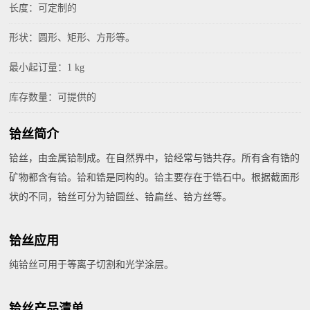
长度：可定制的
形状：圆形、矩形、方形等。
最小起订量：1 kg
库存数量：可提供的
铪丝简介
铪丝，由金属铪制成。在自然界中，铪经常与锆共存。所有含有锆的
矿物都含有铪。铪和锆是同构的。铪主要存在于锆石中。根据截面形
状的不同，铪丝可分为铪圆丝、铪扁丝、铪方丝等。
铪丝应用
纯铪丝可用于等离子切割和光学涂层。
铪丝产品清单