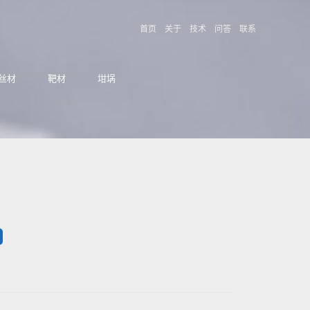
首页
关于
技术
问答
联系
丝材
靶材
坩埚