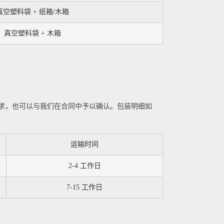
真空塑料袋 + 纸箱/木箱
真空塑料袋 + 木箱
求，也可以与我们在合同中予以确认。包装明细如
运输时间
2-4 工作日
7-15 工作日