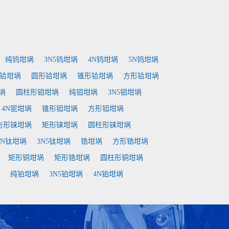
纯钨坩埚
3N5钨坩埚
4N钨坩埚
5N钨坩埚
铪坩埚
圆形铪坩埚
锥形铪坩埚
方形铪坩埚
埚
圆柱形钼坩埚
纯钼坩埚
3N5钼坩埚
4N铌坩埚
锥形钽坩埚
方形钽坩埚
方形铼坩埚
矩形铼坩埚
圆柱形铼坩埚
3N钛坩埚
3N5钛坩埚
锆坩埚
方形锆坩埚
矩形铜坩埚
矩形锆坩埚
圆柱形铜坩埚
纯铂坩埚
3N5铂坩埚
4N铂坩埚