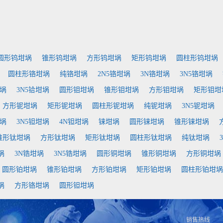
圆形钨坩埚
锥形钨坩埚
方形钨坩埚
矩形钨坩埚
圆柱形钨坩埚
圆柱形铬坩埚
纯铬坩埚
2N5铬坩埚
3N铬坩埚
3N5铬坩埚
坩埚
3N5铪坩埚
圆形钼坩埚
锥形钼坩埚
方形钼坩埚
矩形钼坩
方形铌坩埚
矩形铌坩埚
圆柱形铌坩埚
纯铌坩埚
3N5铌坩埚
坩埚
3N5钽坩埚
4N钽坩埚
铼坩埚
圆形铼坩埚
锥形铼坩埚
锥形钛坩埚
方形钛坩埚
矩形钛坩埚
圆柱形钛坩埚
纯钛坩埚
埚
3N锆坩埚
3N5锆坩埚
圆形铜坩埚
锥形铜坩埚
方形铜坩埚
圆形铂坩埚
锥形铂坩埚
方形铂坩埚
矩形铂坩埚
圆柱形铂坩埚
埚
方形铬坩埚
圆形钽坩埚
销售热线