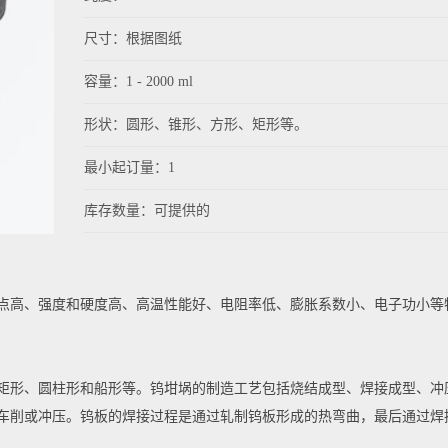
尺寸：根据图纸
容量：1 - 2000 ml
形状：圆形、锥形、方形、矩形等。
最小起订量：1
库存数量：可提供的
点高、强度和硬度高、高温性能好、电阻率低、膨胀系数小、电子功小等
矩形、圆柱形和船形等。钨坩埚的制造工艺包括烧结成型、焊接成型、冲
车削或冲压。钨板的焊接过程是通过轧制钨板形成的热弯曲，最后通过焊