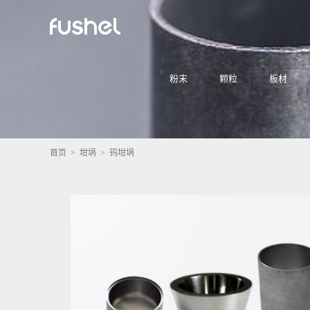
粉末
颗粒
板材
首页
>
坩埚
> 钨坩埚