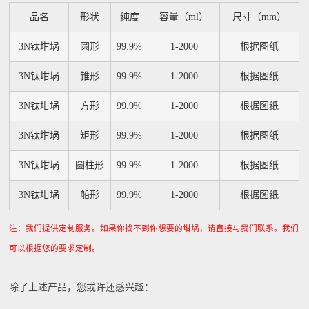
品名
形状
纯度
容量（ml）
尺寸（mm）
3N钛坩埚
圆形
99.9%
1-2000
根据图纸
3N钛坩埚
锥形
99.9%
1-2000
根据图纸
3N钛坩埚
方形
99.9%
1-2000
根据图纸
3N钛坩埚
矩形
99.9%
1-2000
根据图纸
3N钛坩埚
圆柱形
99.9%
1-2000
根据图纸
3N钛坩埚
船形
99.9%
1-2000
根据图纸
注：我们提供定制服务。如果你找不到你想要的坩埚，请直接与我们联系。我们
可以根据您的要求定制。
除了上述产品，您或许还感兴趣：