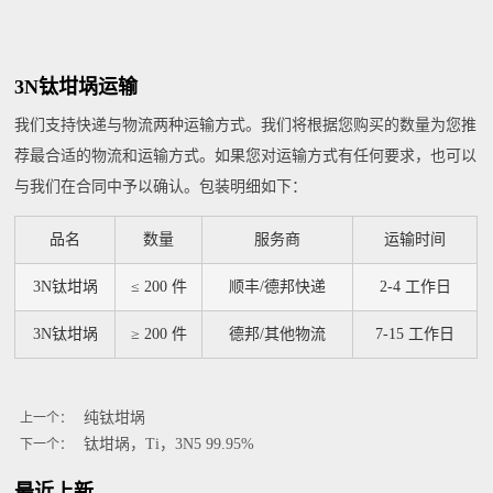
3N钛坩埚运输
我们支持快递与物流两种运输方式。我们将根据您购买的数量为您推
荐最合适的物流和运输方式。如果您对运输方式有任何要求，也可以
与我们在合同中予以确认。包装明细如下：
品名
数量
服务商
运输时间
3N钛坩埚
≤ 200 件
顺丰/德邦快递
2-4 工作日
3N钛坩埚
≥ 200 件
德邦/其他物流
7-15 工作日
纯钛坩埚
上一个：
钛坩埚，Ti，3N5 99.95%
下一个：
最近上新