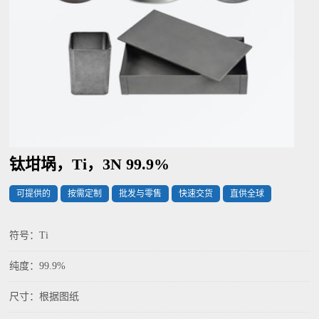
钛坩埚，Ti，3N 99.9%
可提供的
按需定制
批发与零售
快速交货
直供全球
符号：Ti
纯度：99.9%
尺寸：根据图纸