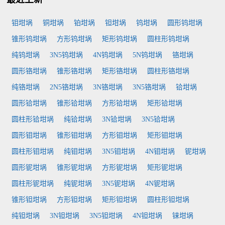
钼坩埚
铜坩埚
铂坩埚
钽坩埚
钨坩埚
圆形钨坩埚
锥形钨坩埚
方形钨坩埚
矩形钨坩埚
圆柱形钨坩埚
纯钨坩埚
3N5钨坩埚
4N钨坩埚
5N钨坩埚
铬坩埚
圆形铬坩埚
锥形铬坩埚
矩形铬坩埚
圆柱形铬坩埚
纯铬坩埚
2N5铬坩埚
3N铬坩埚
3N5铬坩埚
铪坩埚
圆形铪坩埚
锥形铪坩埚
方形铪坩埚
矩形铪坩埚
圆柱形铪坩埚
纯铪坩埚
3N铪坩埚
3N5铪坩埚
圆形钼坩埚
锥形钼坩埚
方形钼坩埚
矩形钼坩埚
圆柱形钼坩埚
纯钼坩埚
3N5钼坩埚
4N钼坩埚
铌坩埚
圆形铌坩埚
锥形铌坩埚
方形铌坩埚
矩形铌坩埚
圆柱形铌坩埚
纯铌坩埚
3N5铌坩埚
4N铌坩埚
锥形钽坩埚
方形钽坩埚
矩形钽坩埚
圆柱形钽坩埚
纯钽坩埚
3N钽坩埚
3N5钽坩埚
4N钽坩埚
铼坩埚