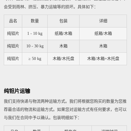
会受到雨林、挤压、暴力运输等的损坏。具体如下：
品名
数量
包装
详细
纯钽片
1 - 10 kg
纸箱/木箱
纸箱/木箱
纯钽片
10 - 30 kg
木箱
木箱
纯钽片
≥ 50 kg
木箱/木托盘
木箱/木箱+木托盘
纯钽片运输
我们支持快递与物流两种运输方式。我们将根据您购买的数量为您推
荐最合适的物流和运输方式。如果您对运输方式有任何要求，也可以
与我们在合同中予以确认。包装明细如下：