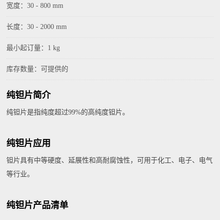
宽度：30 - 800 mm
长度：30 - 2000 mm
最小起订量：1 kg
库存数量：可提供的
纯钽片简介
纯钽片是指纯度超过99%的高纯度钽片。
纯钽片应用
钽片具有中等硬度、延展性和高耐腐蚀性，可用于化工、电子、电气
等行业。
纯钽片产品清单