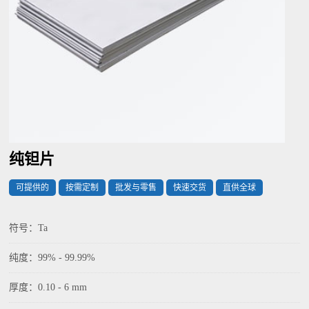
纯钽片
可提供的
按需定制
批发与零售
快速交货
直供全球
符号：Ta
纯度：99% - 99.99%
厚度：0.10 - 6 mm