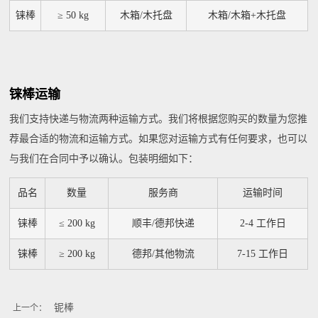
铼棒
≥ 50 kg
木箱/木托盘
木箱/木箱+木托盘
铼棒运输
我们支持快递与物流两种运输方式。我们将根据您购买的数量为您推
荐最合适的物流和运输方式。如果您对运输方式有任何要求，也可以
与我们在合同中予以确认。包装明细如下：
品名
数量
服务商
运输时间
铼棒
≤ 200 kg
顺丰/德邦快递
2-4 工作日
铼棒
≥ 200 kg
德邦/其他物流
7-15 工作日
铌棒
上一个：