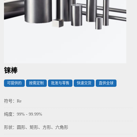
铼棒
可提供的
按需定制
批发与零售
快速交货
直供全球
符号：Re
纯度：99% - 99.99%
形状：圆形、矩形、方形、六角形