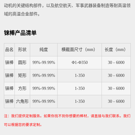
动机的关键结构部件，以及航空航天、军事武器装备制造等耐高温领
域的高温合金部件。
铼棒产品清单
品名
形状
纯度
横截面尺寸（mm）
长度（mm）
铼棒
圆形
99%-99.99%
Φ1-Φ350
30 - 6000
铼棒
矩形
99%-99.99%
1-350
30 - 6000
铼棒
方形
99%-99.99%
1-350
30 - 6000
铼棒
六角形
99%-99.99%
1-350
30 - 6000
注：我们提供定制服务。如果你找不到你想要的棒材，请直接与我们联系。我们
可以根据您的要求定制。