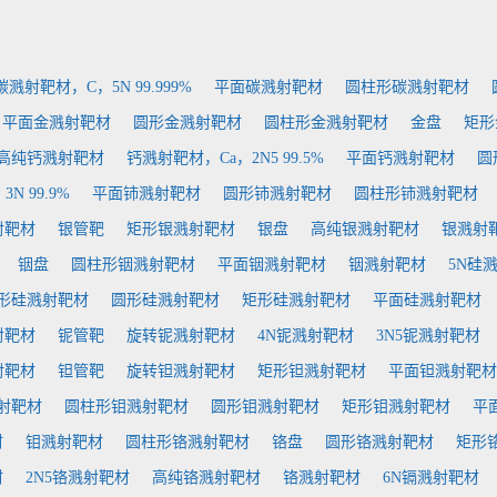
碳溅射靶材，C，5N 99.999%
平面碳溅射靶材
圆柱形碳溅射靶材
平面金溅射靶材
圆形金溅射靶材
圆柱形金溅射靶材
金盘
矩形
高纯钙溅射靶材
钙溅射靶材，Ca，2N5 99.5%
平面钙溅射靶材
圆
N 99.9%
平面铈溅射靶材
圆形铈溅射靶材
圆柱形铈溅射靶材
射靶材
银管靶
矩形银溅射靶材
银盘
高纯银溅射靶材
银溅射靶材
铟盘
圆柱形铟溅射靶材
平面铟溅射靶材
铟溅射靶材
5N硅
形硅溅射靶材
圆形硅溅射靶材
矩形硅溅射靶材
平面硅溅射靶材
射靶材
铌管靶
旋转铌溅射靶材
4N铌溅射靶材
3N5铌溅射靶材
射靶材
钽管靶
旋转钽溅射靶材
矩形钽溅射靶材
平面钽溅射靶材
射靶材
圆柱形钼溅射靶材
圆形钼溅射靶材
矩形钼溅射靶材
平
材
钼溅射靶材
圆柱形铬溅射靶材
铬盘
圆形铬溅射靶材
矩形
材
2N5铬溅射靶材
高纯铬溅射靶材
铬溅射靶材
6N镉溅射靶材