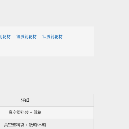
射靶材
镉溅射靶材
铟溅射靶材
详细
真空塑料袋 + 纸箱
真空塑料袋 + 纸箱/木箱