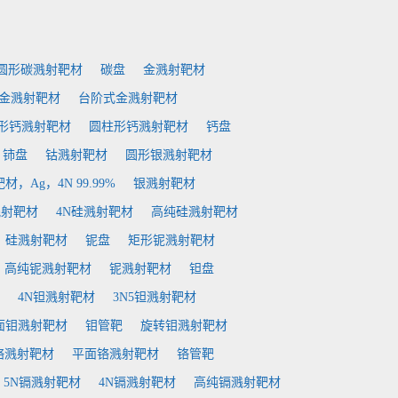
圆形碳溅射靶材
碳盘
金溅射靶材
金溅射靶材
台阶式金溅射靶材
形钙溅射靶材
圆柱形钙溅射靶材
钙盘
铈盘
钴溅射靶材
圆形银溅射靶材
，Ag，4N 99.99%
银溅射靶材
溅射靶材
4N硅溅射靶材
高纯硅溅射靶材
硅溅射靶材
铌盘
矩形铌溅射靶材
高纯铌溅射靶材
铌溅射靶材
钽盘
4N钽溅射靶材
3N5钽溅射靶材
面钼溅射靶材
钼管靶
旋转钼溅射靶材
铬溅射靶材
平面铬溅射靶材
铬管靶
5N镉溅射靶材
4N镉溅射靶材
高纯镉溅射靶材