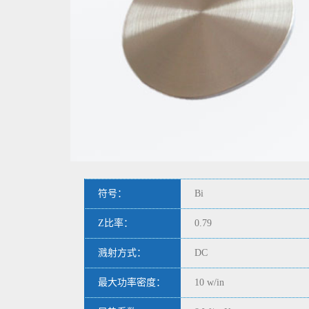
符号：
Bi
Z比率：
0.79
溅射方式：
DC
最大功率密度：
10 w/in