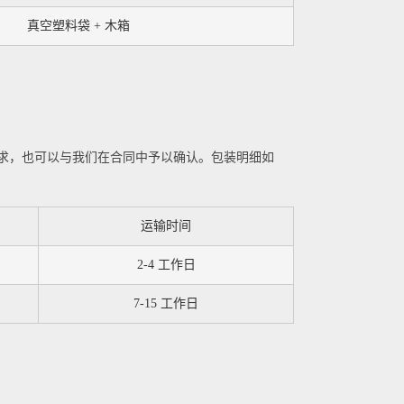
真空塑料袋 + 木箱
求，也可以与我们在合同中予以确认。包装明细如
运输时间
2-4 工作日
7-15 工作日