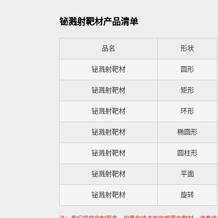
铋溅射靶材产品清单
品名
形状
铋溅射靶材
圆形
铋溅射靶材
矩形
铋溅射靶材
环形
铋溅射靶材
椭圆形
铋溅射靶材
圆柱形
铋溅射靶材
平面
铋溅射靶材
旋转