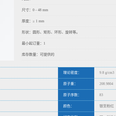
尺寸：0 - 48 mm
厚度：≥ 1 mm
形状：圆形、矩形、环形、旋转等。
最小起订量：1
库存数量：可提供的
理论密度：
9.8 g/cm3
原子重：
208.9804
原子序数：
83
颜色：
银至粉红