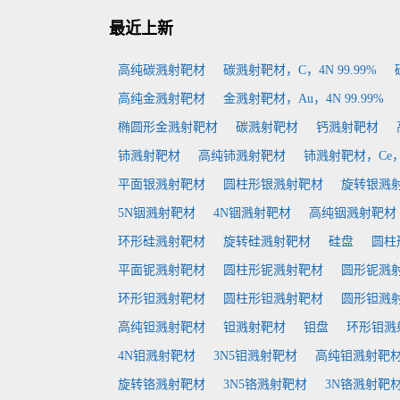
最近上新
高纯碳溅射靶材
碳溅射靶材，C，4N 99.99%
高纯金溅射靶材
金溅射靶材，Au，4N 99.99%
椭圆形金溅射靶材
碳溅射靶材
钙溅射靶材
铈溅射靶材
高纯铈溅射靶材
铈溅射靶材，Ce，3
平面银溅射靶材
圆柱形银溅射靶材
旋转银溅
5N铟溅射靶材
4N铟溅射靶材
高纯铟溅射靶材
环形硅溅射靶材
旋转硅溅射靶材
硅盘
圆柱
平面铌溅射靶材
圆柱形铌溅射靶材
圆形铌溅
环形钽溅射靶材
圆柱形钽溅射靶材
圆形钽溅
高纯钽溅射靶材
钽溅射靶材
钼盘
环形钼溅
4N钼溅射靶材
3N5钼溅射靶材
高纯钼溅射靶
旋转铬溅射靶材
3N5铬溅射靶材
3N铬溅射靶