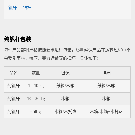
钒杆
锆杆
纯钒杆包装
每件产品都将严格按照要求进行包装，尽量确保产品在运输过程中不
会受到雨林、挤压、暴力运输等的损坏。具体如下：
品名
数量
包装
详细
纯钒杆
1 - 10 kg
纸箱/木箱
纸箱/木箱
纯钒杆
10 - 30 kg
木箱
木箱
纯钒杆
≥ 50 kg
木箱/木托盘
木箱/木箱+木托盘