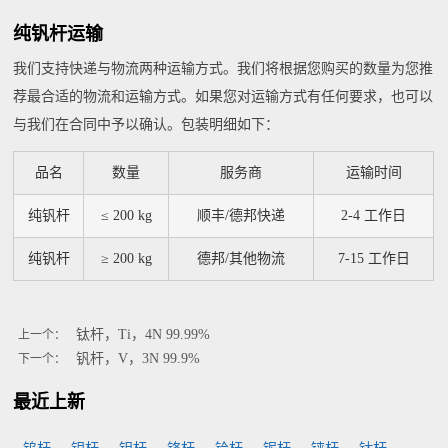
纯钒杆运输
我们支持快递与物流两种运输方式。我们将根据您购买的数量为您推
荐最合适的物流和运输方式。如果您对运输方式有任何要求，也可以
与我们在合同中予以确认。包装明细如下：
品名
数量
服务商
运输时间
纯钒杆
≤ 200 kg
顺丰/德邦快递
2-4 工作日
纯钒杆
≥ 200 kg
德邦/其他物流
7-15 工作日
钛杆，Ti，4N 99.99%
上一个：
钒杆，V，3N 99.9%
下一个：
最近上新