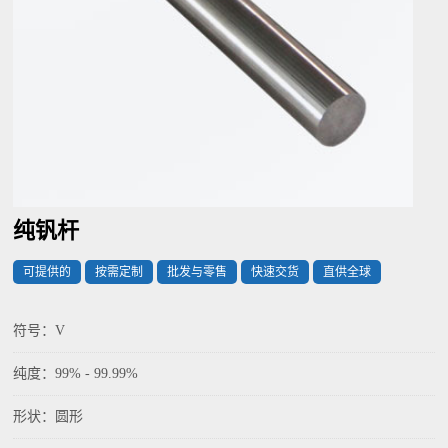
纯钒杆
可提供的
按需定制
批发与零售
快速交货
直供全球
符号：V
纯度：99% - 99.99%
形状：圆形