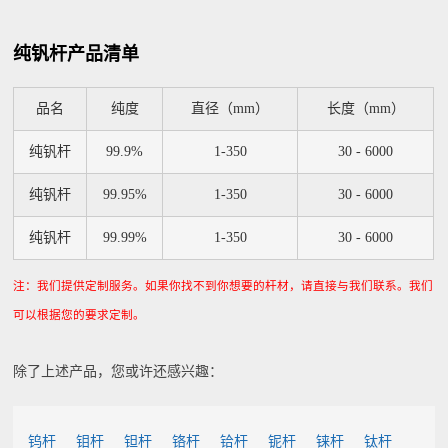
纯钒杆产品清单
品名
纯度
直径（mm）
长度（mm）
纯钒杆
99.9%
1-350
30 - 6000
纯钒杆
99.95%
1-350
30 - 6000
纯钒杆
99.99%
1-350
30 - 6000
注：我们提供定制服务。如果你找不到你想要的杆材，请直接与我们联系。我们
可以根据您的要求定制。
除了上述产品，您或许还感兴趣：
钨杆
钼杆
钽杆
铬杆
铪杆
铌杆
铼杆
钛杆