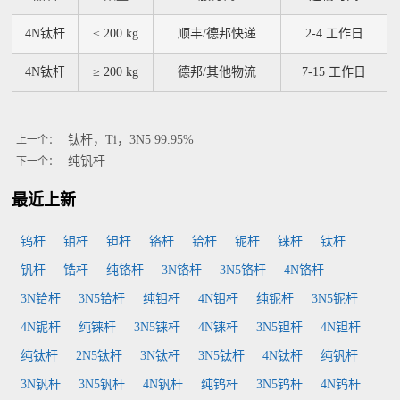
4N钛杆
≤ 200 kg
顺丰/德邦快递
2-4 工作日
4N钛杆
≥ 200 kg
德邦/其他物流
7-15 工作日
钛杆，Ti，3N5 99.95%
上一个：
纯钒杆
下一个：
最近上新
钨杆
钼杆
钽杆
铬杆
铪杆
铌杆
铼杆
钛杆
钒杆
锆杆
纯铬杆
3N铬杆
3N5铬杆
4N铬杆
3N铪杆
3N5铪杆
纯钼杆
4N钼杆
纯铌杆
3N5铌杆
4N铌杆
纯铼杆
3N5铼杆
4N铼杆
3N5钽杆
4N钽杆
纯钛杆
2N5钛杆
3N钛杆
3N5钛杆
4N钛杆
纯钒杆
3N钒杆
3N5钒杆
4N钒杆
纯钨杆
3N5钨杆
4N钨杆