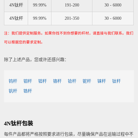
4N钛杆
99.99%
191-200
30 - 6000
4N钛杆
99.99%
201-350
30 - 6000
注：我们提供定制服务。如果你找不到你想要的杆材，请直接与我们联系。我们
可以根据您的要求定制。
除了上述产品，您或许还感兴趣：
钨杆
钼杆
钽杆
铬杆
铪杆
铌杆
铼杆
钛杆
钒杆
锆杆
4N钛杆包装
每件产品都将严格按照要求进行包装，尽量确保产品在运输过程中不