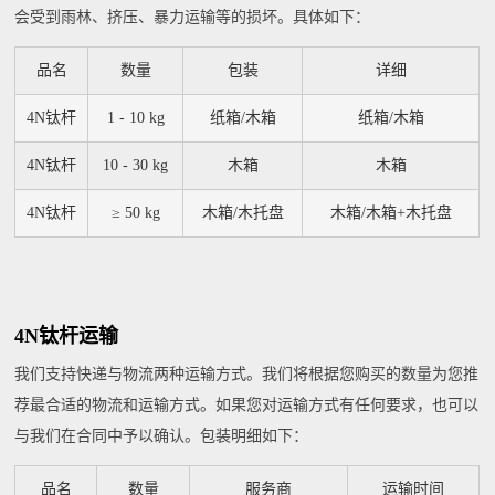
会受到雨林、挤压、暴力运输等的损坏。具体如下：
品名
数量
包装
详细
4N钛杆
1 - 10 kg
纸箱/木箱
纸箱/木箱
4N钛杆
10 - 30 kg
木箱
木箱
4N钛杆
≥ 50 kg
木箱/木托盘
木箱/木箱+木托盘
4N钛杆运输
我们支持快递与物流两种运输方式。我们将根据您购买的数量为您推
荐最合适的物流和运输方式。如果您对运输方式有任何要求，也可以
与我们在合同中予以确认。包装明细如下：
品名
数量
服务商
运输时间