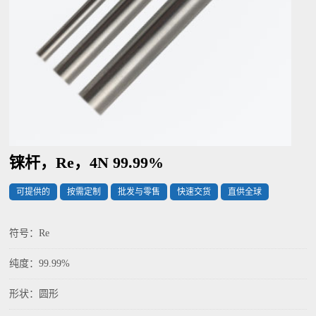
铼杆，Re，4N 99.99%
可提供的
按需定制
批发与零售
快速交货
直供全球
符号：Re
纯度：99.99%
形状：圆形