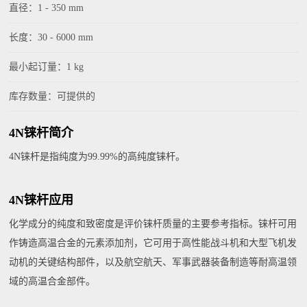
直径：1 - 350 mm
长度：30 - 6000 mm
最小起订量：1 kg
库存数量：可提供的
4N铼杆简介
4N铼杆是指纯度为99.99%的高纯度铼杆。
4N铼杆应用
化学成分的纯度和致密度是评价铼杆质量的主要参考指标。铼杆可用
作铸造高温合金的元素添加剂，它可用于高性能战斗机和大型飞机发
动机的关键结构部件，以及航空航天、军事武器装备制造等耐高温领
域的高温合金部件。