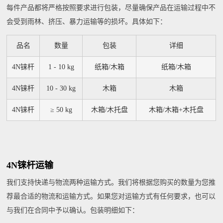
每件产品都将严格按照要求进行包装，尽量确保产品在运输过程中不
会受到雨林、挤压、暴力运输等的损坏。具体如下：
品名
数量
包装
详细
4N铼杆
1 - 10 kg
纸箱/木箱
纸箱/木箱
4N铼杆
10 - 30 kg
木箱
木箱
4N铼杆
≥ 50 kg
木箱/木托盘
木箱/木箱+木托盘
4N铼杆运输
我们支持快递与物流两种运输方式。我们将根据您购买的数量为您推
荐最合适的物流和运输方式。如果您对运输方式有任何要求，也可以
与我们在合同中予以确认。包装明细如下：