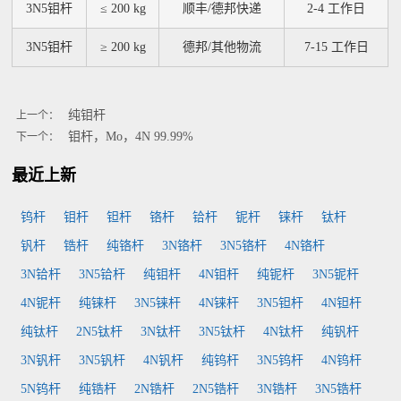
3N5钼杆
≤ 200 kg
顺丰/德邦快递
2-4 工作日
3N5钼杆
≥ 200 kg
德邦/其他物流
7-15 工作日
纯钼杆
上一个：
钼杆，Mo，4N 99.99%
下一个：
最近上新
钨杆
钼杆
钽杆
铬杆
铪杆
铌杆
铼杆
钛杆
钒杆
锆杆
纯铬杆
3N铬杆
3N5铬杆
4N铬杆
3N铪杆
3N5铪杆
纯钼杆
4N钼杆
纯铌杆
3N5铌杆
4N铌杆
纯铼杆
3N5铼杆
4N铼杆
3N5钽杆
4N钽杆
纯钛杆
2N5钛杆
3N钛杆
3N5钛杆
4N钛杆
纯钒杆
3N钒杆
3N5钒杆
4N钒杆
纯钨杆
3N5钨杆
4N钨杆
5N钨杆
纯锆杆
2N锆杆
2N5锆杆
3N锆杆
3N5锆杆