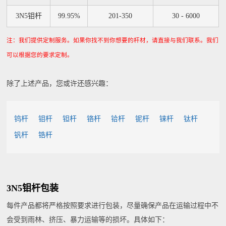
3N5钼杆
99.95%
201-350
30 - 6000
注：我们提供定制服务。如果你找不到你想要的杆材，请直接与我们联系。我们
可以根据您的要求定制。
除了上述产品，您或许还感兴趣：
钨杆
钼杆
钽杆
铬杆
铪杆
铌杆
铼杆
钛杆
钒杆
锆杆
3N5钼杆包装
每件产品都将严格按照要求进行包装，尽量确保产品在运输过程中不
会受到雨林、挤压、暴力运输等的损坏。具体如下：