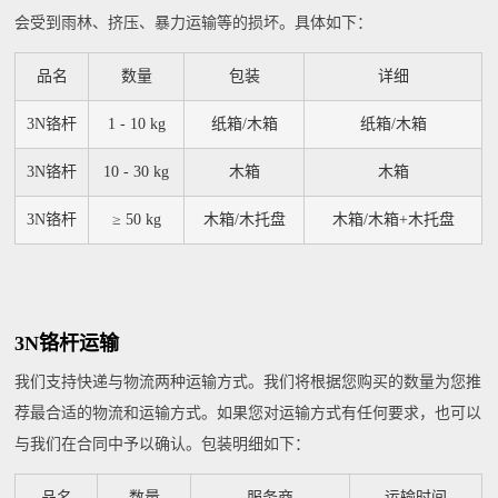
会受到雨林、挤压、暴力运输等的损坏。具体如下：
品名
数量
包装
详细
3N铬杆
1 - 10 kg
纸箱/木箱
纸箱/木箱
3N铬杆
10 - 30 kg
木箱
木箱
3N铬杆
≥ 50 kg
木箱/木托盘
木箱/木箱+木托盘
3N铬杆运输
我们支持快递与物流两种运输方式。我们将根据您购买的数量为您推
荐最合适的物流和运输方式。如果您对运输方式有任何要求，也可以
与我们在合同中予以确认。包装明细如下：
品名
数量
服务商
运输时间