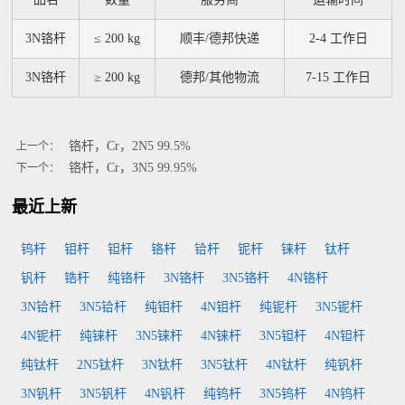
3N铬杆
≤ 200 kg
顺丰/德邦快递
2-4 工作日
3N铬杆
≥ 200 kg
德邦/其他物流
7-15 工作日
铬杆，Cr，2N5 99.5%
上一个：
铬杆，Cr，3N5 99.95%
下一个：
最近上新
钨杆
钼杆
钽杆
铬杆
铪杆
铌杆
铼杆
钛杆
钒杆
锆杆
纯铬杆
3N铬杆
3N5铬杆
4N铬杆
3N铪杆
3N5铪杆
纯钼杆
4N钼杆
纯铌杆
3N5铌杆
4N铌杆
纯铼杆
3N5铼杆
4N铼杆
3N5钽杆
4N钽杆
纯钛杆
2N5钛杆
3N钛杆
3N5钛杆
4N钛杆
纯钒杆
3N钒杆
3N5钒杆
4N钒杆
纯钨杆
3N5钨杆
4N钨杆