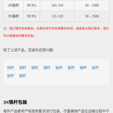
3N铬杆
99.9%
101-110
30 - 2500
3N铬杆
99.9%
111-120
30 - 2500
注：我们提供定制服务。如果你找不到你想要的杆材，请直接与我们联系。我们
可以根据您的要求定制。
除了上述产品，您或许还感兴趣：
钨杆
钼杆
钽杆
铬杆
铪杆
铌杆
铼杆
钛杆
钒杆
锆杆
3N铬杆包装
每件产品都将严格按照要求进行包装，尽量确保产品在运输过程中不