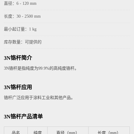
直径：6 - 120 mm
长度：30 - 2500 mm
最小起订量：1 kg
库存数量：可提供的
3N铬杆简介
3N铬杆是指纯度为99.9%的高纯度铬杆。
3N铬杆应用
铬杆广泛应用于涂料工业和其他产品。
3N铬杆产品清单
品名
纯度
直径（mm）
长度（mm）