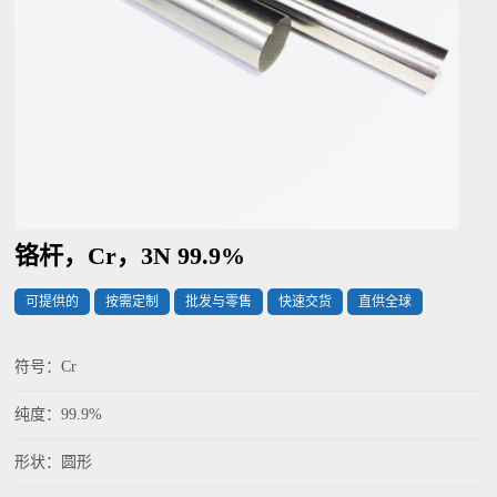
铬杆，Cr，3N 99.9%
可提供的
按需定制
批发与零售
快速交货
直供全球
符号：Cr
纯度：99.9%
形状：圆形