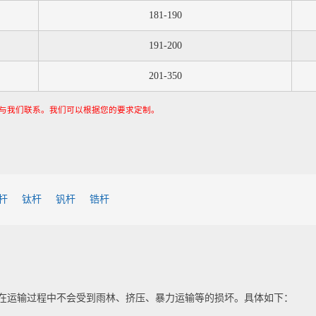
181-190
191-200
201-350
与我们联系。我们可以根据您的要求定制。
杆
钛杆
钒杆
锆杆
在运输过程中不会受到雨林、挤压、暴力运输等的损坏。具体如下：