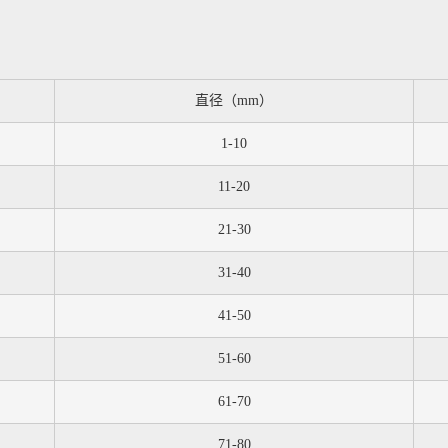
直径（mm）
1-10
11-20
21-30
31-40
41-50
51-60
61-70
71-80