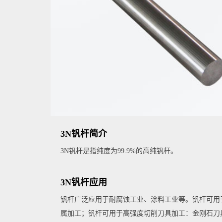
3N钒杆简介
3N钒杆是指纯度为99.9%的高纯钒杆。
3N钒杆应用
钒杆广泛应用于耐腐蚀工业、涂料工业等。钒杆可用
属加工；钒杆可用于高强度切削刀具加工：金刚石刀