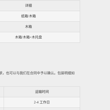
详细
纸箱/木箱
木箱
木箱/木箱+木托盘
求，也可以与我们在合同中予以确认。包装明细如
运输时间
2-4 工作日