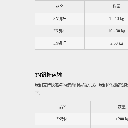
品名
数量
3N钒杆
1 - 10 kg
3N钒杆
10 - 30 kg
3N钒杆
≥ 50 kg
3N钒杆运输
我们支持快递与物流两种运输方式。我们将根据您购
下：
品名
数量
3N钒杆
≤ 200 k