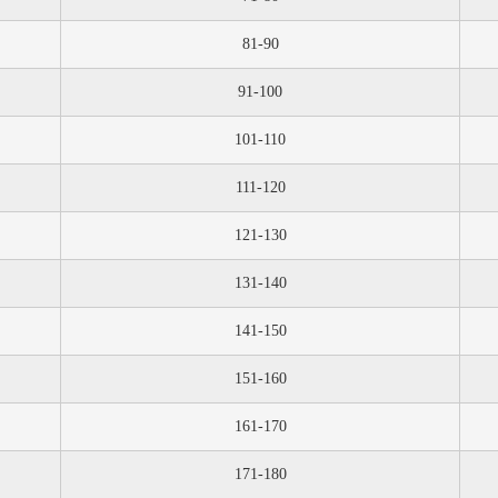
81-90
91-100
101-110
111-120
121-130
131-140
141-150
151-160
161-170
171-180