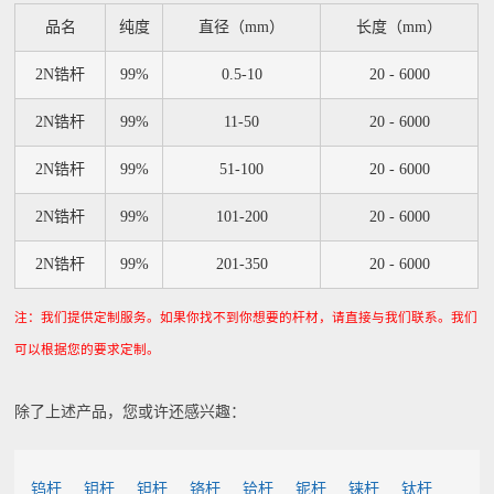
品名
纯度
直径（mm）
长度（mm）
2N锆杆
99%
0.5-10
20 - 6000
2N锆杆
99%
11-50
20 - 6000
2N锆杆
99%
51-100
20 - 6000
2N锆杆
99%
101-200
20 - 6000
2N锆杆
99%
201-350
20 - 6000
注：我们提供定制服务。如果你找不到你想要的杆材，请直接与我们联系。我们
可以根据您的要求定制。
除了上述产品，您或许还感兴趣：
钨杆
钼杆
钽杆
铬杆
铪杆
铌杆
铼杆
钛杆