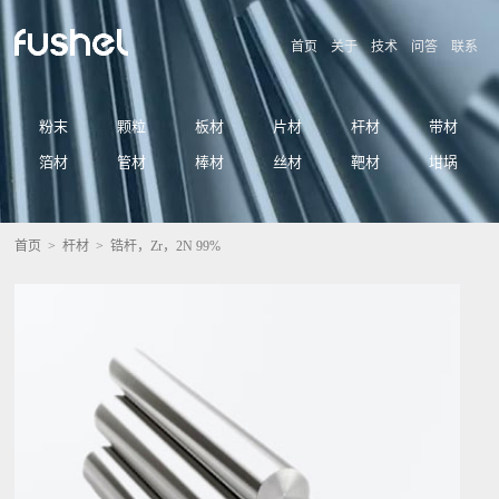
首页
关于
技术
问答
联系
粉末
颗粒
板材
片材
杆材
带材
箔材
管材
棒材
丝材
靶材
坩埚
首页
>
杆材
> 锆杆，Zr，2N 99%