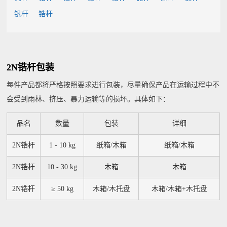
钒杆
锆杆
2N锆杆包装
每件产品都将严格按照要求进行包装，尽量确保产品在运输过程中不
会受到雨林、挤压、暴力运输等的损坏。具体如下：
品名
数量
包装
详细
2N锆杆
1 - 10 kg
纸箱/木箱
纸箱/木箱
2N锆杆
10 - 30 kg
木箱
木箱
2N锆杆
≥ 50 kg
木箱/木托盘
木箱/木箱+木托盘