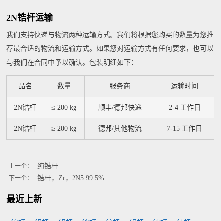
2N锆杆运输
我们支持快递与物流两种运输方式。我们将根据您购买的数量为您推
荐最合适的物流和运输方式。如果您对运输方式有任何要求，也可以
与我们在合同中予以确认。包装明细如下：
品名
数量
服务商
运输时间
2N锆杆
≤ 200 kg
顺丰/德邦快递
2-4 工作日
2N锆杆
≥ 200 kg
德邦/其他物流
7-15 工作日
纯锆杆
上一个：
锆杆，Zr，2N5 99.5%
下一个：
最近上新