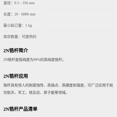
直径：0.5 - 350 mm
长度：20 - 6000 mm
最小起订量：1 kg
库存数量：可提供的
2N锆杆简介
2N锆杆是指纯度为99%的高纯度锆杆。
2N锆杆应用
锆杆具有惊人的耐腐蚀性、高熔点、高硬度和强度，可广泛应用于航
空航天、军工、核反应、原子能等领域。
2N锆杆产品清单